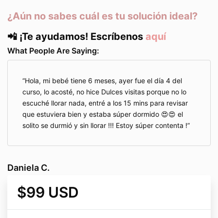
¿Aún no sabes cuál es tu solución ideal?
📲 ¡Te ayudamos! Escríbenos
aquí
What People Are Saying:
Hola, mi bebé tiene 6 meses, ayer fue el día 4 del
curso, lo acosté, no hice Dulces visitas porque no lo
escuché llorar nada, entré a los 15 mins para revisar
que estuviera bien y estaba súper dormido 😍😍 el
solito se durmió y sin llorar !!! Estoy súper contenta !
Daniela C.
$99 USD