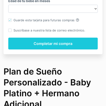
Edad de tu bebé en meses
help_outline
Guarde esta tarjeta para futuras compras
Suscríbase a nuestra lista de correo electrónico.
Plan de Sueño
Personalizado - Baby
Platino + Hermano
Adicional