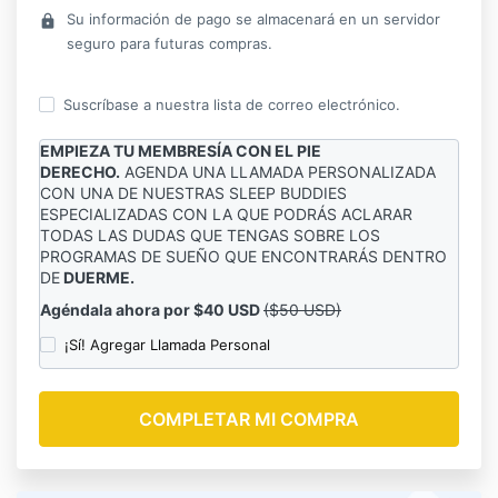
Su información de pago se almacenará en un servidor
lock
seguro para futuras compras.
Suscríbase a nuestra lista de correo electrónico.
EMPIEZA TU MEMBRESÍA CON EL PIE
DERECHO.
AGENDA UNA LLAMADA PERSONALIZADA
CON UNA DE NUESTRAS SLEEP BUDDIES
ESPECIALIZADAS CON LA QUE PODRÁS ACLARAR
TODAS LAS DUDAS QUE TENGAS SOBRE LOS
PROGRAMAS DE SUEÑO QUE ENCONTRARÁS DENTRO
DE
DUERME.
Agéndala ahora por $40 USD
($50 USD)
¡Sí! Agregar Llamada Personal