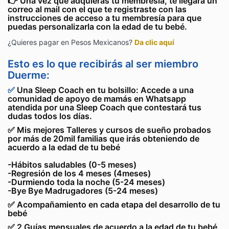
👉 Una vez que adquieras tu membresía, te llegará un
correo al mail con el que te registraste con las
instrucciones de acceso a tu membresía para que
puedas personalizarla con la edad de tu bebé.
¿Quieres pagar en Pesos Mexicanos?
Da clic aquí
Esto es lo que recibirás al ser miembro
Duerme:
✅
Una Sleep Coach en tu bolsillo: Accede a una
comunidad de apoyo de mamás en Whatsapp
atendida por una Sleep Coach que contestará tus
dudas todos los días.
✅ Mis mejores Talleres y cursos de sueño probados
por más de 20mil familias que irás obteniendo de
acuerdo a la edad de tu bebé
-Hábitos saludables (0-5 meses)
-Regresión de los 4 meses (4meses)
-Durmiendo toda la noche (5-24 meses)
-Bye Bye Madrugadores (5-24 meses)
✅ Acompañamiento en cada etapa del desarrollo de tu
bebé
✅ 2 Guías mensuales de acuerdo a la edad de tu bebé