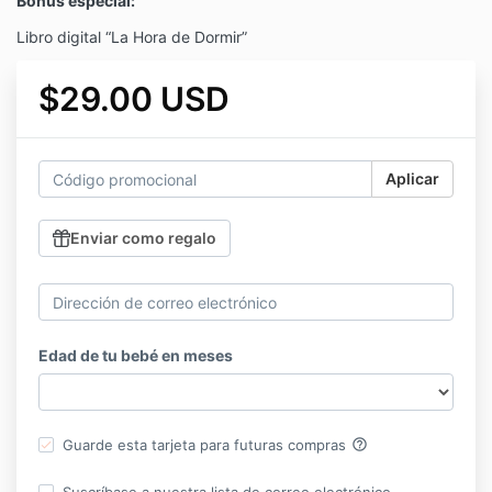
Bonus especial:
Libro digital “La Hora de Dormir”
$29.00 USD
Aplicar
Enviar como regalo
Edad de tu bebé en meses
help_outline
Guarde esta tarjeta para futuras compras